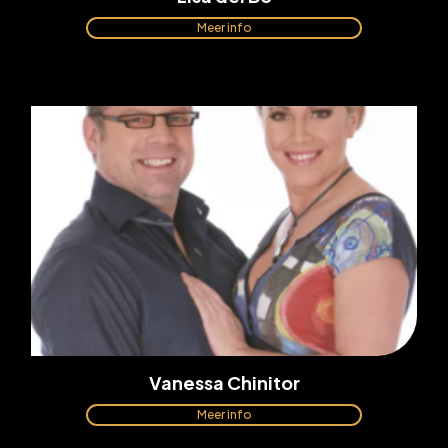
Meer info
Vanessa Chinitor
Meer info