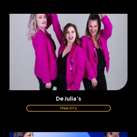
De Julia’s
Meer info