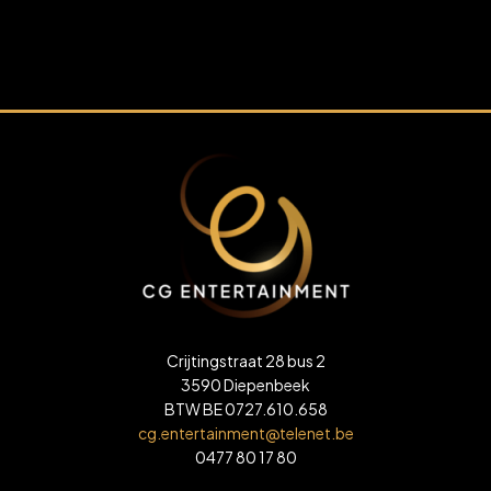
Crijtingstraat 28 bus 2
3590 Diepenbeek
BTW BE 0727.610.658
cg.entertainment@telenet.be
0477 80 17 80