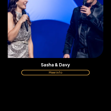
Sasha & Davy
Meer info