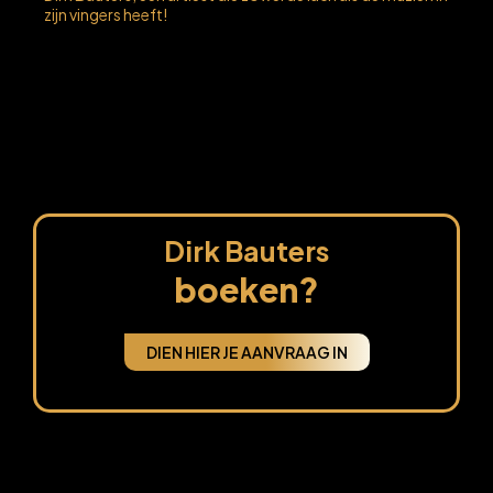
zijn vingers heeft!
Dirk Bauters
boeken?
DIEN HIER JE AANVRAAG IN