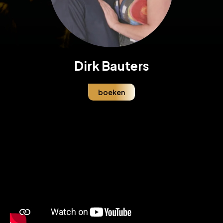
Dirk Bauters
boeken