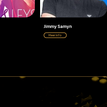
Jimmy Samyn
Meer info