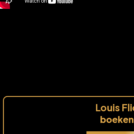
Louis Fl
boeken