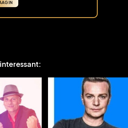
AAG IN
 interessant: