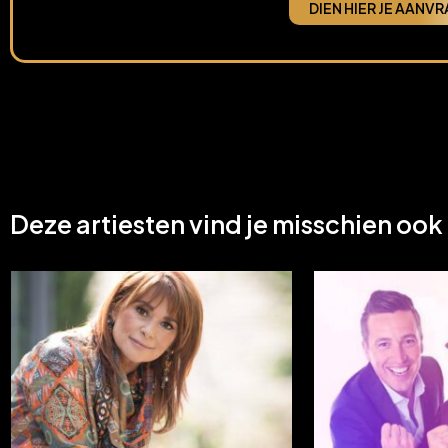
DIEN HIER JE AANVR
Deze artiesten vind je misschien ook