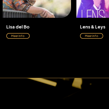
Lisa del Bo
Lens & Leys
Meer info
Meer info