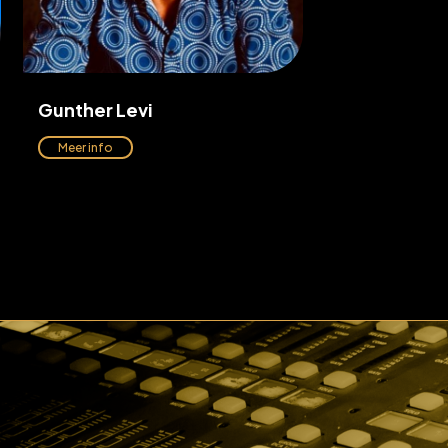
Gunther Levi
Meer info