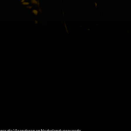
nger die Vlaanderen en Nederland veroverde